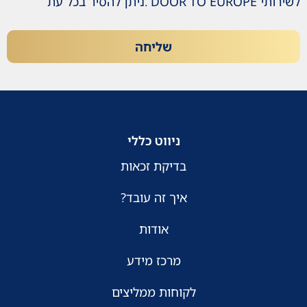
לשירותי DOOR TO EUROPE .ניתן להסיר בכל עת
שליחה
ניווט כללי
בדיקת זכאות
איך זה עובד?
אודות
מרכז מידע
לקוחות ממליצים